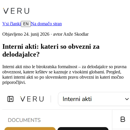
Vsi članki
Na domačo stran
EN
Objavljeno
24. junij 2026
·
avtor
Anže Skodlar
Interni akti: kateri so obvezni za
delodajalce?
Interni akti niso le birokratska formalnost – za delodajalce so pravna
obveznost, katere kršitev se kaznuje z visokimi globami. Pregled,
kateri interni akti so po slovenskem pravu obvezni in kateri močno
priporočljivi.