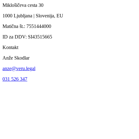
Miklošičeva cesta 30
1000 Ljubljana | Slovenija, EU
Matična št.: 7551444000
ID za DDV: SI43515665
Kontakt
Anže Skodlar
anze@veru.legal
031 526 347